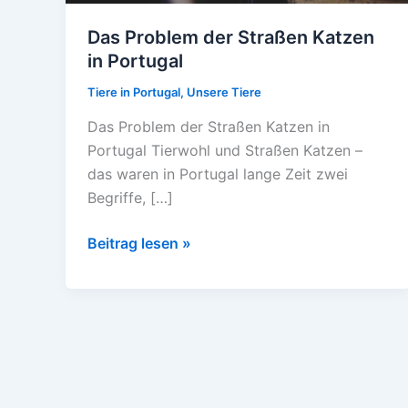
Das Problem der Straßen Katzen
in Portugal
Tiere in Portugal
,
Unsere Tiere
Das Problem der Straßen Katzen in
Portugal Tierwohl und Straßen Katzen –
das waren in Portugal lange Zeit zwei
Begriffe, […]
Das
Beitrag lesen »
Problem
der
Straßen
Katzen
in
Portugal