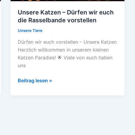
Unsere Katzen – Dürfen wir euch
die Rasselbande vorstellen
Unsere Tiere
Dürfen wir euch vorstellen – Unsere Katzen
Herzlich willkommen in unserem kleinen
Katzen Paradies! 🌟 Viele von euch haben
uns
Unsere
Beitrag lesen »
Katzen
–
Dürfen
wir
euch
die
Rasselbande