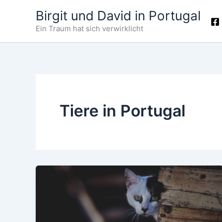
Zum
Birgit und David in Portugal
Inhalt
Ein Traum hat sich verwirklicht
springen
Tiere in Portugal