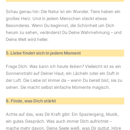
Schau genau hin: Die Natur ist ein Wunder. Tiere haben ein
großes Herz. Und in jedem Menschen steckt etwas
Besonderes. Wenn Du beginnst, die Schönheit um Dich
herum zu sehen, veränderst Du Deine Wahrnehmung – und
Deine Welt wird heller.
5. Liebe findet sich in jedem Moment
Frage Dich:
Was kann ich heute lieben?
Vielleicht ist es ein
Sonnenstrahl auf Deiner Haut, ein Lächeln oder ein Duft in
der Luft. Die Liebe ist immer da – wenn Du bereit bist, sie zu
sehen. Sie macht selbst einfache Momente magisch.
6. Finde, was Dich stärkt
Achte auf das, was Dir Kraft gibt: Ein Spaziergang, Musik,
ein gutes Gespräch. Was auch immer Dich aufrichtet –
mache mehr davon. Deine Seele weiß, was Dir guttut. Höre