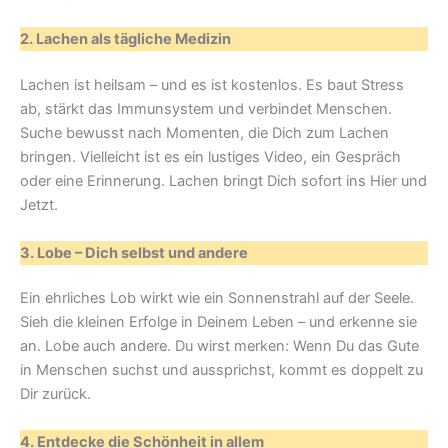
2. Lachen als tägliche Medizin
Lachen ist heilsam – und es ist kostenlos. Es baut Stress
ab, stärkt das Immunsystem und verbindet Menschen.
Suche bewusst nach Momenten, die Dich zum Lachen
bringen. Vielleicht ist es ein lustiges Video, ein Gespräch
oder eine Erinnerung. Lachen bringt Dich sofort ins Hier und
Jetzt.
3. Lobe – Dich selbst und andere
Ein ehrliches Lob wirkt wie ein Sonnenstrahl auf der Seele.
Sieh die kleinen Erfolge in Deinem Leben – und erkenne sie
an. Lobe auch andere. Du wirst merken: Wenn Du das Gute
in Menschen suchst und aussprichst, kommt es doppelt zu
Dir zurück.
4. Entdecke die Schönheit in allem