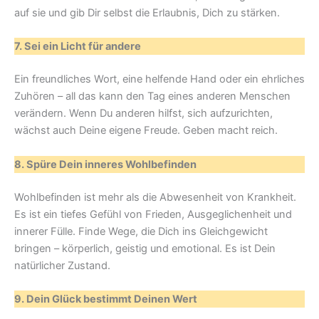
auf sie und gib Dir selbst die Erlaubnis, Dich zu stärken.
7. Sei ein Licht für andere
Ein freundliches Wort, eine helfende Hand oder ein ehrliches
Zuhören – all das kann den Tag eines anderen Menschen
verändern. Wenn Du anderen hilfst, sich aufzurichten,
wächst auch Deine eigene Freude. Geben macht reich.
8. Spüre Dein inneres Wohlbefinden
Wohlbefinden ist mehr als die Abwesenheit von Krankheit.
Es ist ein tiefes Gefühl von Frieden, Ausgeglichenheit und
innerer Fülle. Finde Wege, die Dich ins Gleichgewicht
bringen – körperlich, geistig und emotional. Es ist Dein
natürlicher Zustand.
9. Dein Glück bestimmt Deinen Wert