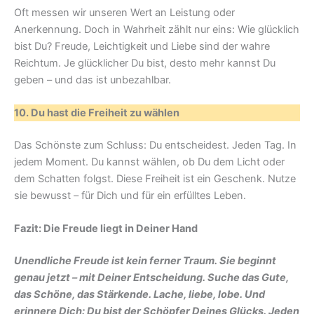
Oft messen wir unseren Wert an Leistung oder
Anerkennung. Doch in Wahrheit zählt nur eins: Wie glücklich
bist Du? Freude, Leichtigkeit und Liebe sind der wahre
Reichtum. Je glücklicher Du bist, desto mehr kannst Du
geben – und das ist unbezahlbar.
10. Du hast die Freiheit zu wählen
Das Schönste zum Schluss: Du entscheidest. Jeden Tag. In
jedem Moment. Du kannst wählen, ob Du dem Licht oder
dem Schatten folgst. Diese Freiheit ist ein Geschenk. Nutze
sie bewusst – für Dich und für ein erfülltes Leben.
Fazit: Die Freude liegt in Deiner Hand
Unendliche Freude ist kein ferner Traum. Sie beginnt
genau jetzt – mit Deiner Entscheidung. Suche das Gute,
das Schöne, das Stärkende. Lache, liebe, lobe. Und
erinnere Dich: Du bist der Schöpfer Deines Glücks. Jeden