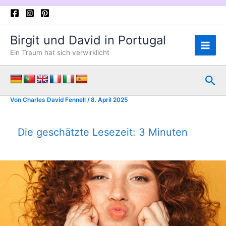
Zum
Inhalt
springen
Birgit und David in Portugal
Ein Traum hat sich verwirklicht
Suc
Von
Charles David Fennell
/
8. April 2025