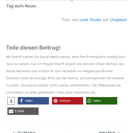
Tag aufs Neue.
Foto von
Look Studio
auf
Unsplash
Teile diesen Beitrag!
Mit Shariff können Sie Social Media nutzen, ohne Ihre Privatsphäre unnötig aufs
Spiel zu setzen. Das c't-Projekt Shariff ersetzt die üblichen Share-Buttons der
Social Networks und schützt Ihr Surf-Verhalten vor neugierigen Blicken.
Dennoch reicht ein einziger Klick auf den Button, um Informationen mit anderen
zu teilen. Sie müssen hierfür nichts weiter unternehmen – der Webmaster hat
sich bereits um alles gekümmert. Infos unter www.heise.de
teilen
merken
teilen
E-Mail