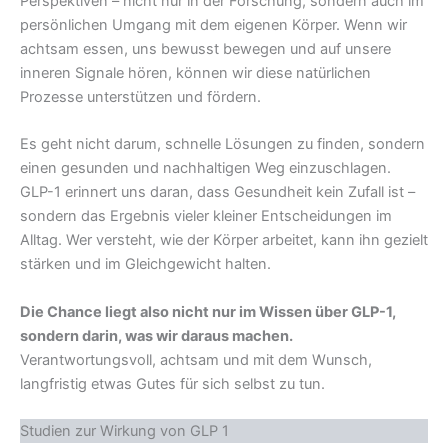
Perspektiven – nicht nur in der Forschung, sondern auch im
persönlichen Umgang mit dem eigenen Körper. Wenn wir
achtsam essen, uns bewusst bewegen und auf unsere
inneren Signale hören, können wir diese natürlichen
Prozesse unterstützen und fördern.
Es geht nicht darum, schnelle Lösungen zu finden, sondern
einen gesunden und nachhaltigen Weg einzuschlagen.
GLP-1 erinnert uns daran, dass Gesundheit kein Zufall ist –
sondern das Ergebnis vieler kleiner Entscheidungen im
Alltag. Wer versteht, wie der Körper arbeitet, kann ihn gezielt
stärken und im Gleichgewicht halten.
Die Chance liegt also nicht nur im Wissen über GLP-1,
sondern darin, was wir daraus machen.
Verantwortungsvoll, achtsam und mit dem Wunsch,
langfristig etwas Gutes für sich selbst zu tun.
Studien zur Wirkung von GLP 1