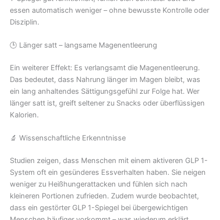
essen automatisch weniger – ohne bewusste Kontrolle oder
Disziplin.
🕒 Länger satt – langsame Magenentleerung
Ein weiterer Effekt: Es verlangsamt die Magenentleerung.
Das bedeutet, dass Nahrung länger im Magen bleibt, was
ein lang anhaltendes Sättigungsgefühl zur Folge hat. Wer
länger satt ist, greift seltener zu Snacks oder überflüssigen
Kalorien.
🔬 Wissenschaftliche Erkenntnisse
Studien zeigen, dass Menschen mit einem aktiveren GLP 1-
System oft ein gesünderes Essverhalten haben. Sie neigen
weniger zu Heißhungerattacken und fühlen sich nach
kleineren Portionen zufrieden. Zudem wurde beobachtet,
dass ein gestörter GLP 1-Spiegel bei übergewichtigen
Menschen häufiger vorkommt – was wiederum erklärt,