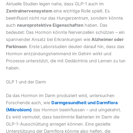
Aktuelle Studien legen nahe, dass GLP-1 auch im
Zentralnervensystem
eine wichtige Rolle spielt. Es
beeinflusst nicht nur das Hungerzentrum, sondern könnte
auch
neuroprotektive Eigenschaften
haben. Das
bedeutet: Das Hormon könnte Nervenzellen schützen – ein
spannender Ansatz bei Erkrankungen wie
Alzheimer oder
Parkinson
. Erste Laborstudien deuten darauf hin, dass das
Hormon entzündungshemmend im Gehirn wirkt und
Prozesse unterstützt, die mit Gedächtnis und Lernen zu tun
haben.
GLP 1 und der Darm
Da das Hormon im Darm produziert wird, untersuchen
Forschende auch, wie
Darmgesundheit und Darmflora
(Mikrobiom)
das Hormon beeinflussen – und umgekehrt.
Es wird vermutet, dass bestimmte Bakterien im Darm die
GLP-1-Ausschüttung anregen können. Eine gezielte
Unterstützung der Darmflora könnte also helfen, die