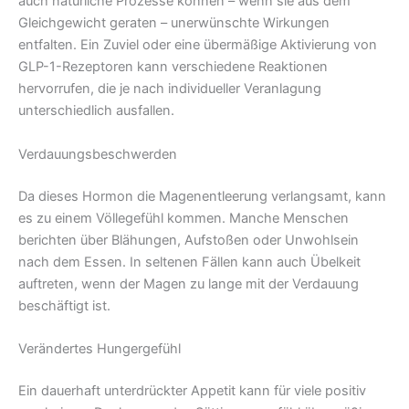
auch natürliche Prozesse können – wenn sie aus dem
Gleichgewicht geraten – unerwünschte Wirkungen
entfalten. Ein Zuviel oder eine übermäßige Aktivierung von
GLP-1-Rezeptoren kann verschiedene Reaktionen
hervorrufen, die je nach individueller Veranlagung
unterschiedlich ausfallen.
Verdauungsbeschwerden
Da dieses Hormon die Magenentleerung verlangsamt, kann
es zu einem Völlegefühl kommen. Manche Menschen
berichten über Blähungen, Aufstoßen oder Unwohlsein
nach dem Essen. In seltenen Fällen kann auch Übelkeit
auftreten, wenn der Magen zu lange mit der Verdauung
beschäftigt ist.
Verändertes Hungergefühl
Ein dauerhaft unterdrückter Appetit kann für viele positiv