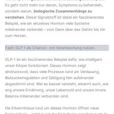
Es geht nicht mehr nur darum, Symptome zu behandeln,
sondern darum,
biologische Zusammenhänge zu
verstehen
. Dieser Signalstoff ist dabei ein faszinierendes
Beispiel, wie ein einzelnes Hormon viele Systeme
miteinander verbindet – vom Darm über das Gehirn bis hin
zum Herzen.
Fazit: GLP 1 als Chance – mit Verantwortung nutzen
GLP-1 ist ein faszinierendes Beispiel dafür, wie intelligent
unser Körper funktioniert. Dieses Hormon zeigt
eindrucksvoll, dass viele Prozesse rund um Verdauung,
Blutzuckerregulation und Sättigung fein aufeinander
abgestimmt sind. Wer es besser versteht, erkennt auch, wie
eng unsere Ernährung, unser Lebensstil und unsere innere
Balance miteinander verbunden sind.
Die Erkenntnisse rund um dieses Hormon öffnen neue