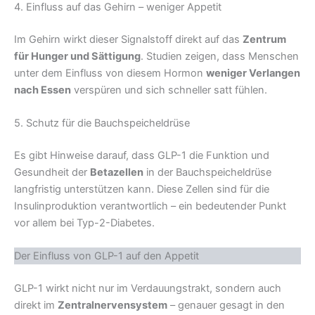
4. Einfluss auf das Gehirn – weniger Appetit
Im Gehirn wirkt dieser Signalstoff direkt auf das
Zentrum
für Hunger und Sättigung
. Studien zeigen, dass Menschen
unter dem Einfluss von diesem Hormon
weniger Verlangen
nach Essen
verspüren und sich schneller satt fühlen.
5. Schutz für die Bauchspeicheldrüse
Es gibt Hinweise darauf, dass GLP-1 die Funktion und
Gesundheit der
Betazellen
in der Bauchspeicheldrüse
langfristig unterstützen kann. Diese Zellen sind für die
Insulinproduktion verantwortlich – ein bedeutender Punkt
vor allem bei Typ-2-Diabetes.
Der Einfluss von GLP-1 auf den Appetit
GLP-1 wirkt nicht nur im Verdauungstrakt, sondern auch
direkt im
Zentralnervensystem
– genauer gesagt in den