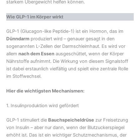
starkem Übergewicht helfen können.
Wie GLP-1 im Körper wirkt
GLP-1 (Glucagon-like Peptide-1) ist ein Hormon, das im
Dünndarm
produziert wird – genauer gesagt in den
sogenannten L-Zellen der Darmschleimhaut. Es wird vor
allem
nach dem Essen
ausgeschüttet, wenn der Körper
Nährstoffe aufnimmt. Die Wirkung von diesem Signalstoff
ist dabei erstaunlich vielfältig und spielt eine zentrale Rolle
im Stoffwechsel.
Hier die wichtigsten Mechanismen:
1. Insulinproduktion wird gefördert
GLP-1 stimuliert die
Bauchspeicheldrüse
zur Freisetzung
von Insulin – aber nur dann, wenn der Blutzuckerspiegel
erhöht ist. Das ist ein wichtiger Schutzmechanismus, der