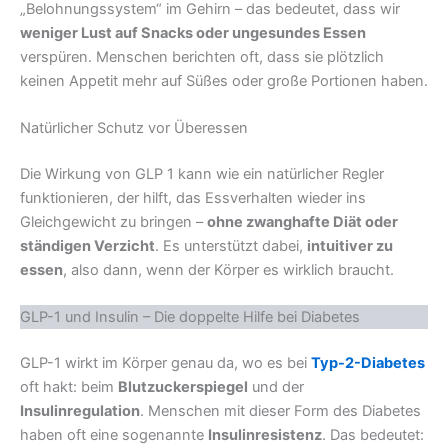
„Belohnungssystem“ im Gehirn – das bedeutet, dass wir
weniger Lust auf Snacks oder ungesundes Essen
verspüren. Menschen berichten oft, dass sie plötzlich
keinen Appetit mehr auf Süßes oder große Portionen haben.
Natürlicher Schutz vor Überessen
Die Wirkung von GLP 1 kann wie ein natürlicher Regler
funktionieren, der hilft, das Essverhalten wieder ins
Gleichgewicht zu bringen –
ohne zwanghafte Diät oder
ständigen Verzicht
. Es unterstützt dabei,
intuitiver zu
essen
, also dann, wenn der Körper es wirklich braucht.
GLP-1 und Insulin – Die doppelte Hilfe bei Diabetes
GLP-1 wirkt im Körper genau da, wo es bei
Typ-2-Diabetes
oft hakt: beim
Blutzuckerspiegel
und der
Insulinregulation
. Menschen mit dieser Form des Diabetes
haben oft eine sogenannte
Insulinresistenz
. Das bedeutet: