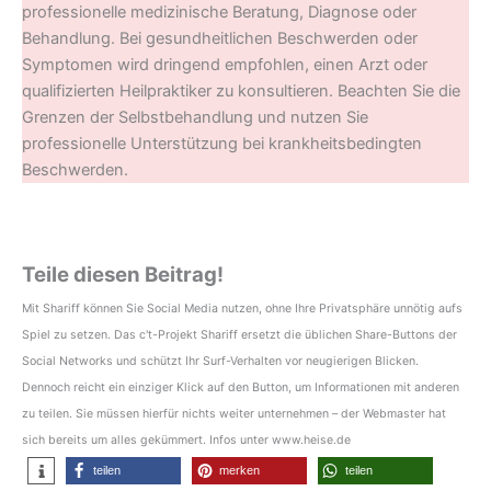
professionelle medizinische Beratung, Diagnose oder
Behandlung. Bei gesundheitlichen Beschwerden oder
Symptomen wird dringend empfohlen, einen Arzt oder
qualifizierten Heilpraktiker zu konsultieren. Beachten Sie die
Grenzen der Selbstbehandlung und nutzen Sie
professionelle Unterstützung bei krankheitsbedingten
Beschwerden.
Teile diesen Beitrag!
Mit Shariff können Sie Social Media nutzen, ohne Ihre Privatsphäre unnötig aufs
Spiel zu setzen. Das c't-Projekt Shariff ersetzt die üblichen Share-Buttons der
Social Networks und schützt Ihr Surf-Verhalten vor neugierigen Blicken.
Dennoch reicht ein einziger Klick auf den Button, um Informationen mit anderen
zu teilen. Sie müssen hierfür nichts weiter unternehmen – der Webmaster hat
sich bereits um alles gekümmert. Infos unter www.heise.de
teilen
merken
teilen