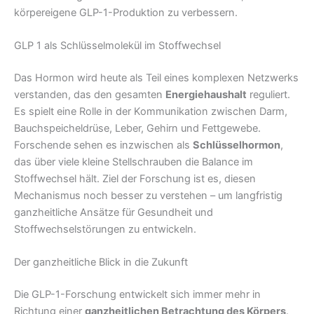
körpereigene GLP-1-Produktion zu verbessern.
GLP 1 als Schlüsselmolekül im Stoffwechsel
Das Hormon wird heute als Teil eines komplexen Netzwerks
verstanden, das den gesamten
Energiehaushalt
reguliert.
Es spielt eine Rolle in der Kommunikation zwischen Darm,
Bauchspeicheldrüse, Leber, Gehirn und Fettgewebe.
Forschende sehen es inzwischen als
Schlüsselhormon
,
das über viele kleine Stellschrauben die Balance im
Stoffwechsel hält. Ziel der Forschung ist es, diesen
Mechanismus noch besser zu verstehen – um langfristig
ganzheitliche Ansätze für Gesundheit und
Stoffwechselstörungen zu entwickeln.
Der ganzheitliche Blick in die Zukunft
Die GLP-1-Forschung entwickelt sich immer mehr in
Richtung einer
ganzheitlichen Betrachtung des Körpers
.