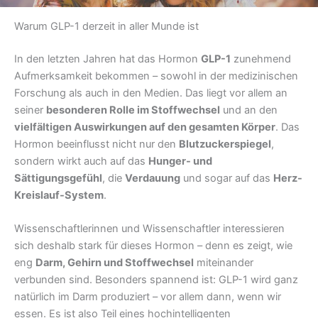
Warum GLP-1 derzeit in aller Munde ist
In den letzten Jahren hat das Hormon
GLP-1
zunehmend
Aufmerksamkeit bekommen – sowohl in der medizinischen
Forschung als auch in den Medien. Das liegt vor allem an
seiner
besonderen Rolle im Stoffwechsel
und an den
vielfältigen Auswirkungen auf den gesamten Körper
. Das
Hormon beeinflusst nicht nur den
Blutzuckerspiegel
,
sondern wirkt auch auf das
Hunger- und
Sättigungsgefühl
, die
Verdauung
und sogar auf das
Herz-
Kreislauf-System
.
Wissenschaftlerinnen und Wissenschaftler interessieren
sich deshalb stark für dieses Hormon – denn es zeigt, wie
eng
Darm, Gehirn und Stoffwechsel
miteinander
verbunden sind. Besonders spannend ist: GLP-1 wird ganz
natürlich im Darm produziert – vor allem dann, wenn wir
essen. Es ist also Teil eines hochintelligenten