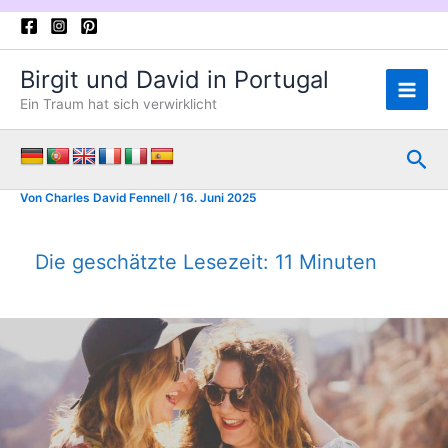
Zum
Inhalt
springen
Birgit und David in Portugal
Ein Traum hat sich verwirklicht
Suc
Von
Charles David Fennell
/
16. Juni 2025