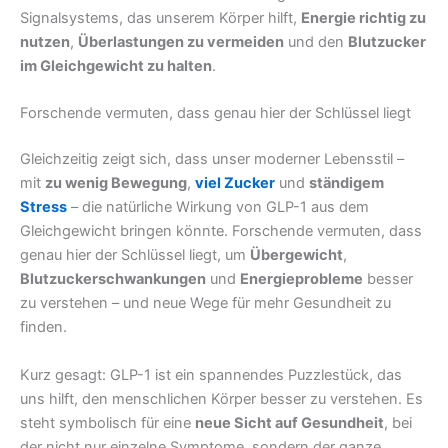
Signalsystems, das unserem Körper hilft,
Energie richtig zu
nutzen
,
Überlastungen zu vermeiden
und den
Blutzucker
im Gleichgewicht zu halten
.
Forschende vermuten, dass genau hier der Schlüssel liegt
Gleichzeitig zeigt sich, dass unser moderner Lebensstil –
mit
zu wenig Bewegung
,
viel Zucker
und
ständigem
Stress
– die natürliche Wirkung von GLP-1 aus dem
Gleichgewicht bringen könnte. Forschende vermuten, dass
genau hier der Schlüssel liegt, um
Übergewicht
,
Blutzuckerschwankungen
und
Energieprobleme
besser
zu verstehen – und neue Wege für mehr Gesundheit zu
finden.
Kurz gesagt: GLP-1 ist ein spannendes Puzzlestück, das
uns hilft, den menschlichen Körper besser zu verstehen. Es
steht symbolisch für eine
neue Sicht auf Gesundheit
, bei
der nicht nur einzelne Symptome, sondern der ganze