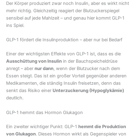
Der Körper produziert zwar noch Insulin, aber es wirkt nicht
mehr richtig. Gleichzeitig reagiert der Blutzuckerspiegel
sensibel auf jede Mahlzeit – und genau hier kommt GLP-1
ins Spiel.
GLP-1 fördert die Insulinproduktion – aber nur bei Bedarf
Einer der wichtigsten Effekte von GLP-1 ist, dass es die
Ausschüttung von Insulin
in der Bauchspeicheldrüse
anregt – aber
nur dann
, wenn der Blutzucker nach dem
Essen steigt. Das ist ein großer Vorteil gegenüber anderen
Medikamenten, die ständig Insulin freisetzen, denn das
senkt das Risiko einer
Unterzuckerung (Hypoglykämie)
deutlich.
GLP-1 hemmt das Hormon Glukagon
Ein zweiter wichtiger Punkt: GLP-1
hemmt die Produktion
von Glukagon
. Dieses Hormon wirkt als Gegenspieler von