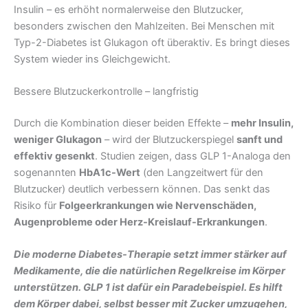
Insulin – es erhöht normalerweise den Blutzucker,
besonders zwischen den Mahlzeiten. Bei Menschen mit
Typ-2-Diabetes ist Glukagon oft überaktiv. Es bringt dieses
System wieder ins Gleichgewicht.
Bessere Blutzuckerkontrolle – langfristig
Durch die Kombination dieser beiden Effekte –
mehr Insulin,
weniger Glukagon
– wird der Blutzuckerspiegel
sanft und
effektiv gesenkt
. Studien zeigen, dass GLP 1-Analoga den
sogenannten
HbA1c-Wert
(den Langzeitwert für den
Blutzucker) deutlich verbessern können. Das senkt das
Risiko für
Folgeerkrankungen wie Nervenschäden,
Augenprobleme oder Herz-Kreislauf-Erkrankungen
.
Die moderne Diabetes-Therapie setzt immer stärker auf
Medikamente, die die natürlichen Regelkreise im Körper
unterstützen. GLP
1 ist dafür ein Paradebeispiel. Es hilft
dem Körper dabei, selbst besser mit Zucker umzugehen,