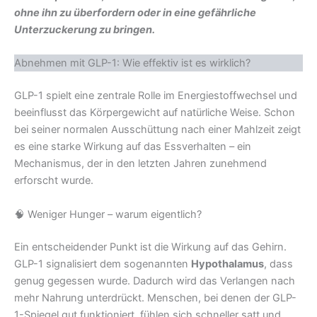
ohne ihn zu überfordern oder in eine gefährliche
Unterzuckerung zu bringen.
Abnehmen mit GLP-1: Wie effektiv ist es wirklich?
GLP-1 spielt eine zentrale Rolle im Energiestoffwechsel und
beeinflusst das Körpergewicht auf natürliche Weise. Schon
bei seiner normalen Ausschüttung nach einer Mahlzeit zeigt
es eine starke Wirkung auf das Essverhalten – ein
Mechanismus, der in den letzten Jahren zunehmend
erforscht wurde.
🧠 Weniger Hunger – warum eigentlich?
Ein entscheidender Punkt ist die Wirkung auf das Gehirn.
GLP-1 signalisiert dem sogenannten
Hypothalamus
, dass
genug gegessen wurde. Dadurch wird das Verlangen nach
mehr Nahrung unterdrückt. Menschen, bei denen der GLP-
1-Spiegel gut funktioniert, fühlen sich schneller satt und