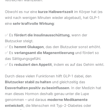
fettreichen Mahlzeiten.
Obwohl es nur eine
kurze Halbwertszeit
im Körper hat (es
wird nach wenigen Minuten wieder abgebaut), hat GLP-1
eine
sehr kraftvolle Wirkung
:
✅ Es
fördert die Insulinausschüttung
, wenn der
Blutzucker steigt.
✅ Es
hemmt Glukagon
, das den Blutzucker sonst erhöht.
✅ Es
verlangsamt die Magenentleerung
und fördert so
das Sättigungsgefühl.
✅ Es
reduziert den Appetit
, indem es auf das Gehirn wirkt.
Durch diese vielen Funktionen hilft GLP-1 dabei, den
Blutzucker stabil zu halten
und gleichzeitig das
Essverhalten positiv zu beeinflussen
. In der Medizin hat
man dieses Hormon deshalb genau unter die Lupe
genommen – und daraus
moderne Medikamente
entwickelt
, die Menschen mit Typ-2-Diabetes oder