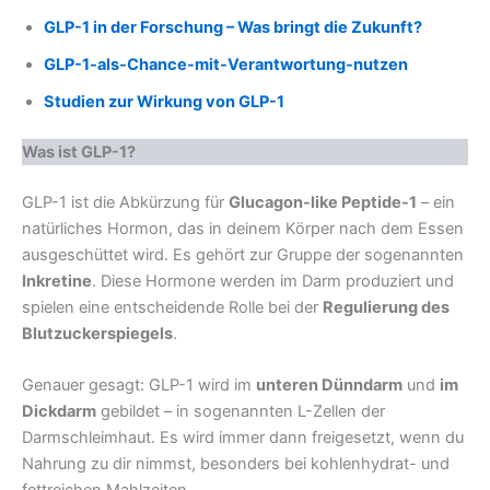
GLP-1 in der Forschung – Was bringt die Zukunft?
GLP-1-als-Chance-mit-Verantwortung-nutzen
Studien zur Wirkung von GLP-1
Was ist GLP-1?
GLP-1 ist die Abkürzung für
Glucagon-like Peptide-1
– ein
natürliches Hormon, das in deinem Körper nach dem Essen
ausgeschüttet wird. Es gehört zur Gruppe der sogenannten
Inkretine
. Diese Hormone werden im Darm produziert und
spielen eine entscheidende Rolle bei der
Regulierung des
Blutzuckerspiegels
.
Genauer gesagt: GLP-1 wird im
unteren Dünndarm
und
im
Dickdarm
gebildet – in sogenannten L-Zellen der
Darmschleimhaut. Es wird immer dann freigesetzt, wenn du
Nahrung zu dir nimmst, besonders bei kohlenhydrat- und