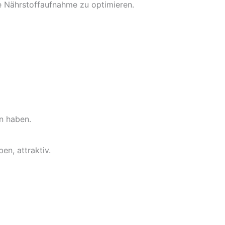
ie Nährstoffaufnahme zu optimieren.
n haben.
n, attraktiv.