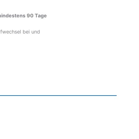
 mindestens 90 Tage
ffwechsel bei und