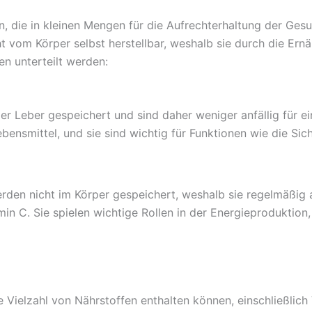
n, die in kleinen Mengen für die Aufrechterhaltung der Ges
cht vom Körper selbst herstellbar, weshalb sie durch die 
en unterteilt werden:
r Leber gespeichert und sind daher weniger anfällig für ei
ebensmittel, und sie sind wichtig für Funktionen wie die Si
werden nicht im Körper gespeichert, weshalb sie regelmä
in C. Sie spielen wichtige Rollen in der Energieproduktion,
 Vielzahl von Nährstoffen enthalten können, einschließlich