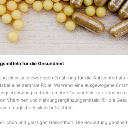
smitteln für die Gesundheit
utung einer ausgewogenen Ernährung für die Aufrechterhalt
abei eine zentrale Rolle. Während eine ausgewogene Ernähr
ahrungsergänzungsmitteln, um ihre Gesundheit zu optimieren
von Vitaminen und Nahrungsergänzungsmitteln für die Gesund
sowie mögliche Risiken betrachten.
rlichen und geistigen Gesundheit. Die Bedeutung ganzheitl