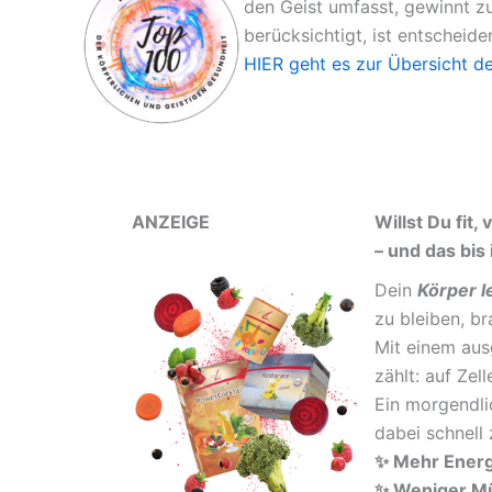
den Geist umfasst, gewinnt 
berücksichtigt, ist entscheide
HIER geht es zur Übersicht d
ANZEIGE
Willst Du fit,
– und das bis
Dein
Körper l
zu bleiben, br
Mit einem aus
zählt: auf Zel
Ein morgendli
dabei schnell 
✨ Mehr Energi
✨ Weniger Mü