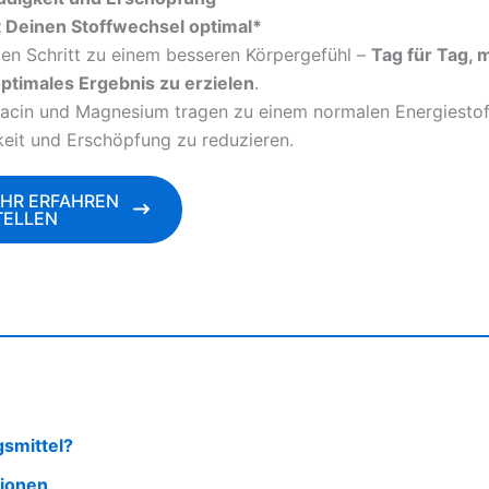
t Deinen Stoffwechsel optimal*
en Schritt zu einem besseren Körpergefühl –
Tag für Tag,
optimales Ergebnis zu erzielen
.
iacin und Magnesium tragen zu einem normalen Energiesto
keit und Erschöpfung zu reduzieren.
EHR ERFAHREN
TELLEN
smittel?
tionen