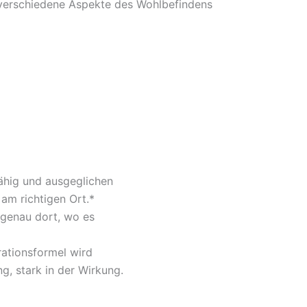
verschiedene Aspekte des Wohlbefindens
fähig und ausgeglichen
 am richtigen Ort.*
 genau dort, wo es
rationsformel wird
g, stark in der Wirkung.