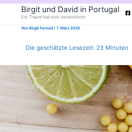
Zum
Birgit und David in Portugal
Inhalt
Ein Traum hat sich verwirklicht
springen
Von
Birgit Fennell
/
7. März 2026