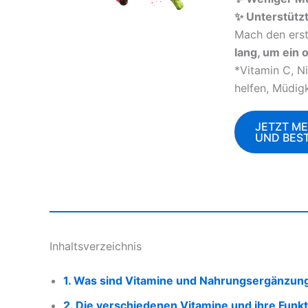
✨ Unterstütz
Mach den erst
lang, um ein 
*Vitamin C, N
helfen, Müdig
JETZT M
UND BES
Inhaltsverzeichnis
1. Was sind Vitamine und Nahrungsergänzung
2. Die verschiedenen Vitamine und ihre Funk