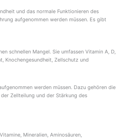
undheit und das normale Funktionieren des
Ernährung aufgenommen werden müssen. Es gibt
nen schnellen Mangel. Sie umfassen Vitamin A, D,
cht, Knochengesundheit, Zellschutz und
ßig aufgenommen werden müssen. Dazu gehören die
 der Zellteilung und der Stärkung des
 Vitamine, Mineralien, Aminosäuren,